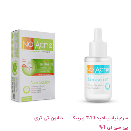
سرم نیاسینامید 10% و زینک
صابون تی تری
پی سی ای 1%