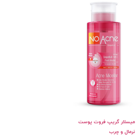
میسلار گریپ فروت پوست
نرمال و چرب