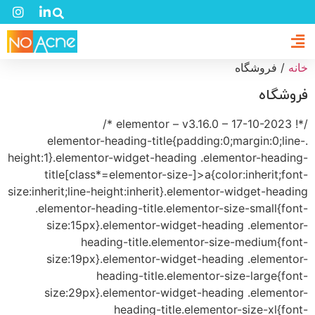
خانه
/ فروشگاه
فروشگاه
/*! elementor – v3.16.0 – 17-10-2023 */
.elementor-heading-title{padding:0;margin:0;line-
height:1}.elementor-widget-heading .elementor-heading-
title[class*=elementor-size-]>a{color:inherit;font-
size:inherit;line-height:inherit}.elementor-widget-heading
.elementor-heading-title.elementor-size-small{font-
size:15px}.elementor-widget-heading .elementor-
heading-title.elementor-size-medium{font-
size:19px}.elementor-widget-heading .elementor-
heading-title.elementor-size-large{font-
size:29px}.elementor-widget-heading .elementor-
heading-title.elementor-size-xl{font-