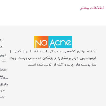
اطلاعات بیشتر
اط
ما
نوآکنه برندی تخصصی و درمانی است که با بهره گیری از
دربار
محص
فرمولاسیون موثر و مشاوره از پزشکان متخصص پوست جهت
ما
ما
نیاز پوست های چرب و آکنه ای تولید شده است.
مقالا
تر
مو
مطالعا
بالینی
روت
های
پیش