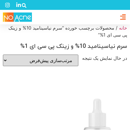
خانه
/ محصولات برچسب خورده “سرم نیاسینامید 10% و زینک
پی سی ای 1%”
سرم نیاسینامید 10% و زینک پی سی ای 1%
در حال نمایش یک نتیجه