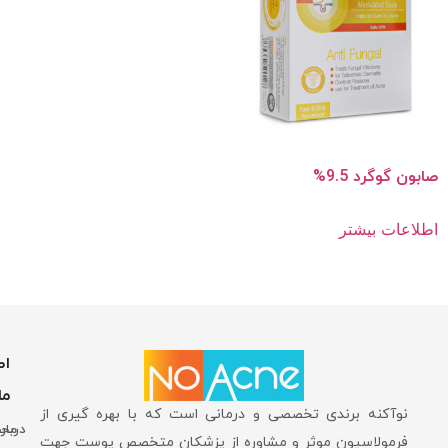
صابون گوگرد 9.5%
اطلاعات بیشتر
اط
ما
نوآکنه برندی تخصصی و درمانی است که با بهره گیری از
دربار
محص
فرمولاسیون موثر و مشاوره از پزشکان متخصص پوست جهت