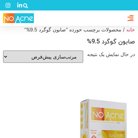
خانه
/ محصولات برچسب خورده “صابون گوگرد 9.5%”
صابون گوگرد 9.5%
در حال نمایش یک نتیجه